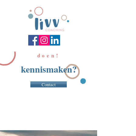
Laten we het samen
doen!
kennismaken?
Contact