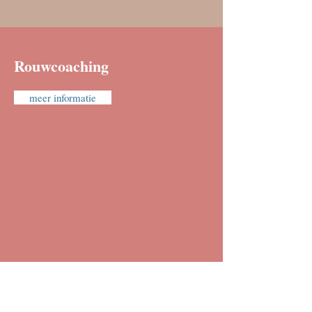
Rouwcoaching
meer informatie