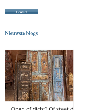
Contact
Nieuwste blogs
Tarieven
Open of dicht? Of staat de