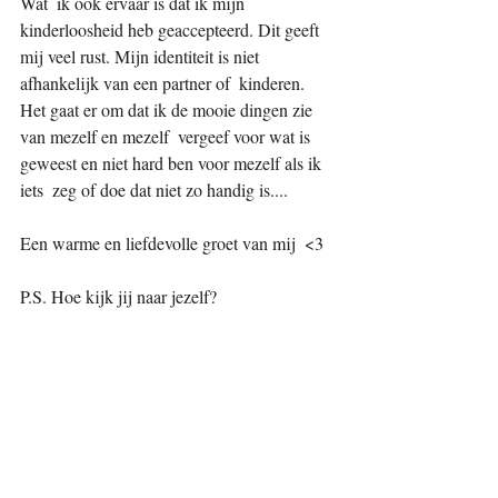
Wat  ik ook ervaar is dat ik mijn 
kinderloosheid heb geaccepteerd. Dit geeft  
mij veel rust. Mijn identiteit is niet 
afhankelijk van een partner of  kinderen. 
Het gaat er om dat ik de mooie dingen zie 
van mezelf en mezelf  vergeef voor wat is 
geweest en niet hard ben voor mezelf als ik 
iets  zeg of doe dat niet zo handig is.... 
Een warme en liefdevolle groet van mij  <3
P.S. Hoe kijk jij naar jezelf?