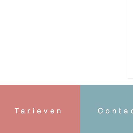
Tarieven
Conta