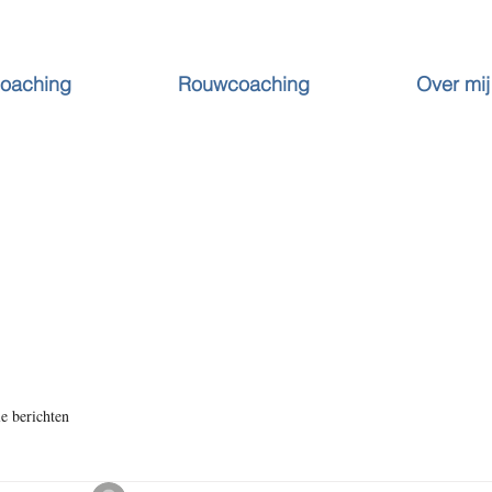
Coaching
Rouwcoaching
Over mij
le berichten