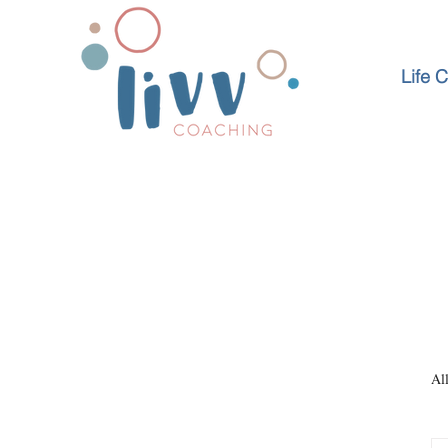
Life 
Al