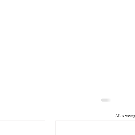
Alles weer