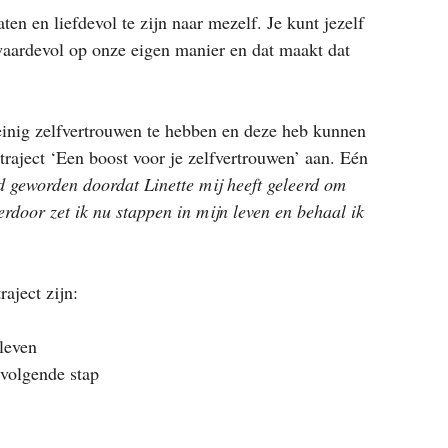
en en liefdevol te zijn naar mezelf. Je kunt jezelf 
waardevol op onze eigen manier en dat maakt dat 
einig zelfvertrouwen te hebben en deze heb kunnen 
traject ‘Een boost voor je zelfvertrouwen’ aan. Eén 
rd geworden doordat Linette mij heeft geleerd om 
rdoor zet ik nu stappen in mijn leven en behaal ik 
aject zijn:
 leven
e volgende stap