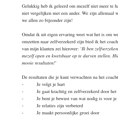
Gelukkig heb ik geleerd om mezelf niet meer te hat
niet vergelijken met een ander. We zijn allemaal 
we allen zo bijzonder zijn! 
Omdat ik uit eigen ervaring weet wat het is om w
omzetten naar zelfverzekerd zijn bied ik het coach
van mijn klanten zei hierover: ‘
Ik ben zelfverzeke
mezelf open en kwetsbaar op te durven stellen. Hie
mooie resultaten!
’ 
De resultaten die je kunt verwachten na het coachtr
-          Je volgt je hart 
-          Je gaat krachtig en zelfverzekerd door het
-          Je bent je bewust van wat nodig is voor j
-          Je relaties zijn verbeterd 
-          Je maakt persoonlijke groei door