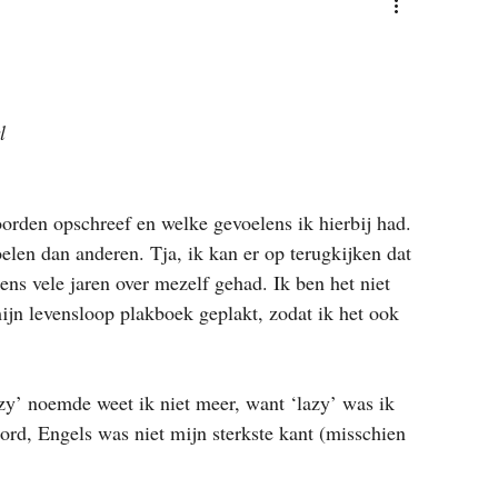
l
orden opschreef en welke gevoelens ik hierbij had. 
len dan anderen. Tja, ik kan er op terugkijken dat 
ens vele jaren over mezelf gehad. Ik ben het niet 
jn levensloop plakboek geplakt, zodat ik het ook 
y’ noemde weet ik niet meer, want ‘lazy’ was ik 
ord, Engels was niet mijn sterkste kant (misschien 