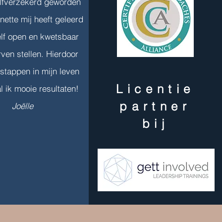
elfverzekerd geworden
nette mij heeft geleerd
f open en kwetsbaar
rven stellen. Hierdoor
 stappen in mijn leven
Licentie
l ik mooie resultaten!
partner
Joëlle
bij