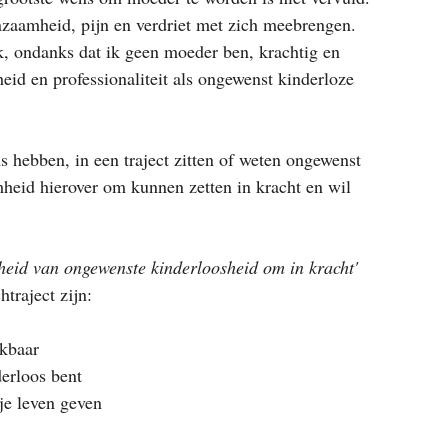
zaamheid, pijn en verdriet met zich meebrengen. 
ik, ondanks dat ik geen moeder ben, krachtig en 
id en professionaliteit als ongewenst kinderloze 
 hebben, in een traject zitten of weten ongewenst 
amheid hierover om kunnen zetten in kracht en wil 
eid van ongewenste kinderloosheid om in kracht'
htraject zijn:
ekbaar
derloos bent
je leven geven