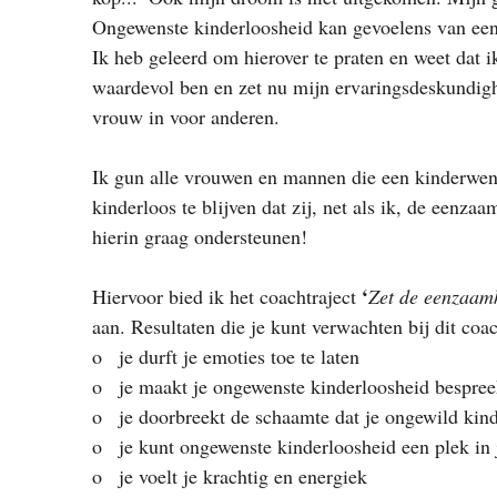
Ongewenste kinderloosheid kan gevoelens van een
Ik heb geleerd om hierover te praten en weet dat 
waardevol ben en zet nu mijn ervaringsdeskundighe
vrouw in voor anderen.
Ik gun alle vrouwen en mannen die een kinderwens
kinderloos te blijven dat zij, net als ik, de eenza
hierin graag ondersteunen! 
‘
Hiervoor bied ik het coachtraject 
Zet de eenzaamh
aan. Resultaten die je kunt verwachten bij dit coac
o   je durft je emoties toe te laten
o   je maakt je ongewenste kinderloosheid bespre
o   je doorbreekt de schaamte dat je ongewild kin
o   je kunt ongewenste kinderloosheid een plek in 
o   je voelt je krachtig en energiek 