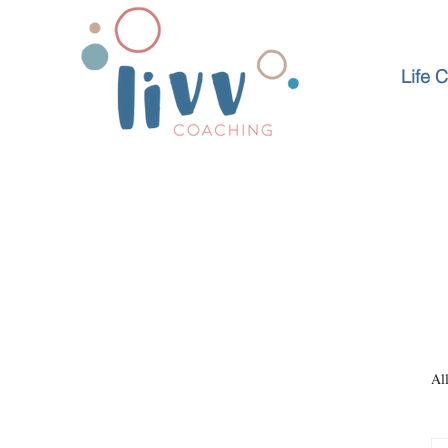
Life 
Al