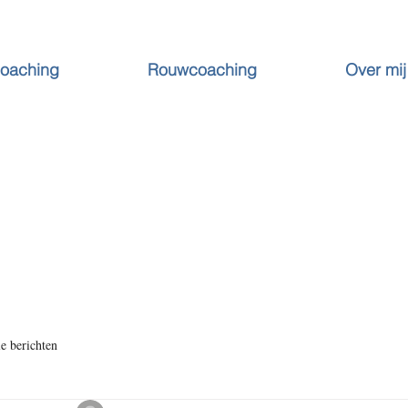
Coaching
Rouwcoaching
Over mij
le berichten